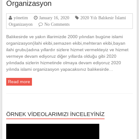
Organizasyon
yönetim
January 16, 2020
2020 Yılı Balıkesir İslami
Organizasyon
No Comments
Balıkesirde ve yakın illarimizde 2000 yılından bugüne islami
organizasyon(ilahi ekibi,semazen ekibi,mehteran ekibi,bayan
ilahi grubu)adına yıllardır sizlere hizmet vermekteyiz ve hizmet
vermeye devam ediyoruz diğer yıllarda olduğu gibi 2020
yılındada sizlerin hizmetinde olmaya devam ediyoruz 2020
yılında islami organizasyon yapacaksınız balıkesirde…
Read more
ÖRNEK VİDEOLARIMIZI İNCELEYİNİZ