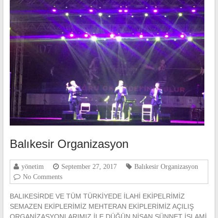
Balıkesir Organizasyon
yönetim
September 27, 2017
Balıkesir Organizasyon
No Comments
BALIKESİRDE VE TÜM TÜRKİYEDE İLAHİ EKİPELRİMİZ
SEMAZEN EKİPLERİMİZ MEHTERAN EKİPLERİMİZ AÇILIŞ
ORGANİZASYONLARIMIZ İLE DÜĞÜN NİŞAN SÜNNET İSLAMİ