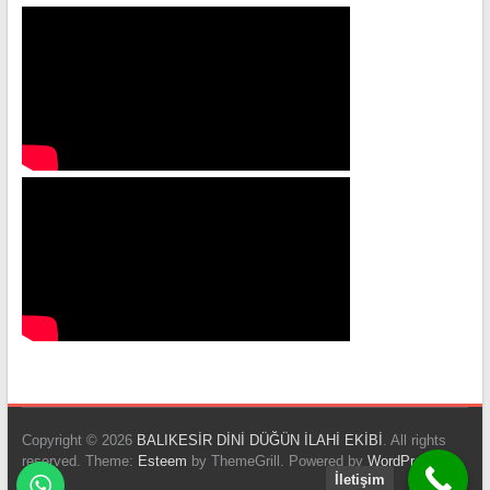
Copyright © 2026
BALIKESİR DİNİ DÜĞÜN İLAHİ EKİBİ
. All rights
reserved. Theme:
Esteem
by ThemeGrill. Powered by
WordPress
.
İletişim