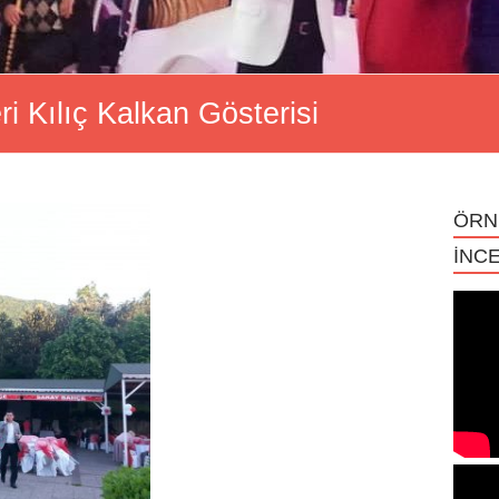
ri Kılıç Kalkan Gösterisi
ÖRN
İNCE