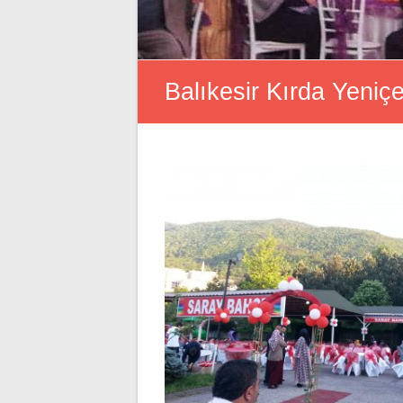
Balıkesir Kırda Yeniçe