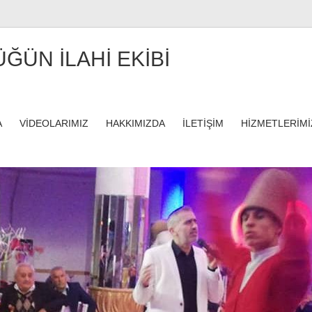
ÜĞÜN İLAHİ EKİBİ
A
VİDEOLARIMIZ
HAKKIMIZDA
İLETİŞİM
HİZMETLERİMİ