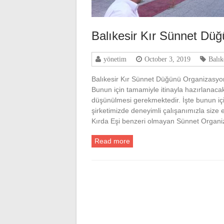
Balıkesir Kır Sünnet Dü
yönetim
October 3, 2019
Balık
Balıkesir Kır Sünnet Düğünü Organizasyonu
Bunun için tamamiyle itinayla hazırlanaca
düşünülmesi gerekmektedir. İşte bunun içi
şirketimizde deneyimli çalışanımızla size
Kırda Eşi benzeri olmayan Sünnet Organiz
Read more