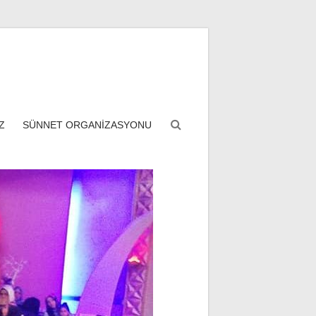
Z
SÜNNET ORGANİZASYONU