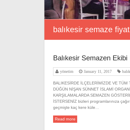
balıkesir semaze fiyat
Balıkesir Semazen Ekibi
yönetim
January 11, 2017
balı
BALIKESİRDE İLÇELERİMİZDE VE TÜM
DÜĞÜN NİŞAN SÜNNET İSLAMİ ORGANİ
KARŞILAMALARDA SEMAZEN GÖSTERİLE
İSTERSENİZ bizleri programlarınıza çağır
geçmişte kaç kere küle…
Read more