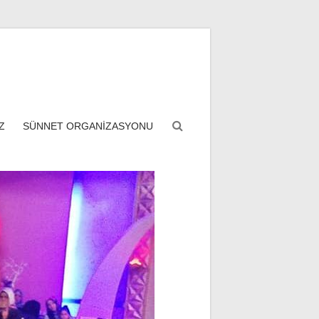
Z
SÜNNET ORGANİZASYONU