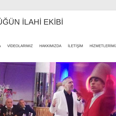
ÜĞÜN İLAHİ EKİBİ
A
VİDEOLARIMIZ
HAKKIMIZDA
İLETİŞİM
HİZMETLERİMİ