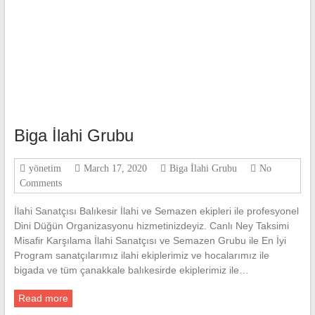
Biga İlahi Grubu
yönetim
March 17, 2020
Biga İlahi Grubu
No
Comments
İlahi Sanatçısı Balıkesir İlahi ve Semazen ekipleri ile profesyonel
Dini Düğün Organizasyonu hizmetinizdeyiz. Canlı Ney Taksimi
Misafir Karşılama İlahi Sanatçısı ve Semazen Grubu ile En İyi
Program sanatçılarımız ilahi ekiplerimiz ve hocalarımız ile
bigada ve tüm çanakkale balıkesirde ekiplerimiz ile…
Read more