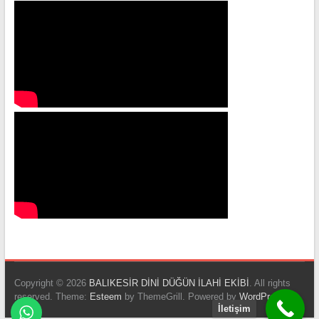
Copyright © 2026
BALIKESİR DİNİ DÜĞÜN İLAHİ EKİBİ
. All rights
reserved. Theme:
Esteem
by ThemeGrill. Powered by
WordPress
.
İletişim