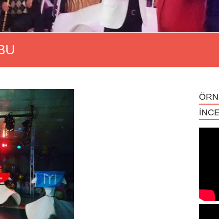
BU
ÖRN
İNCE