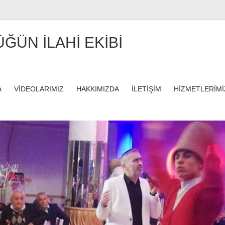
ÜĞÜN İLAHİ EKİBİ
A
VİDEOLARIMIZ
HAKKIMIZDA
İLETİŞİM
HİZMETLERİMİ