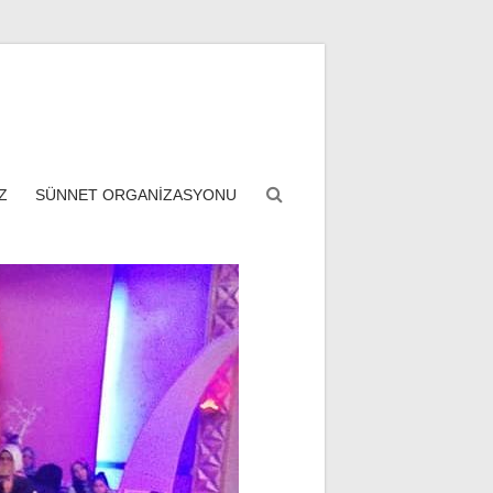
Z
SÜNNET ORGANİZASYONU