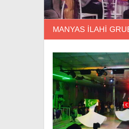
MANYAS İLAHİ GRU