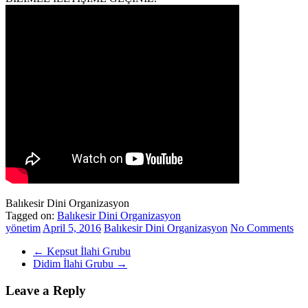
Balıkesir Dini Organizasyon
Tagged on:
Balıkesir Dini Organizasyon
yönetim
April 5, 2016
Balıkesir Dini Organizasyon
No Comments
←
Kepsut İlahi Grubu
Didim İlahi Grubu
→
Leave a Reply