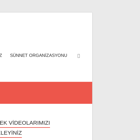
Z
SÜNNET ORGANİZASYONU
EK VİDEOLARIMIZI
LEYİNİZ