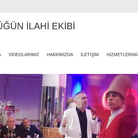
ÜĞÜN İLAHİ EKİBİ
A
VİDEOLARIMIZ
HAKKIMIZDA
İLETİŞİM
HİZMETLERİMİ