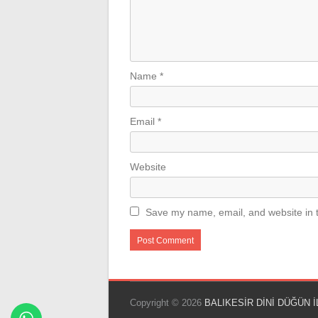
Name
*
Email
*
Website
Save my name, email, and website in t
Copyright © 2026
BALIKESİR DİNİ DÜĞÜN İ