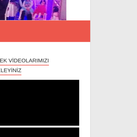
EK VİDEOLARIMIZI
LEYİNİZ