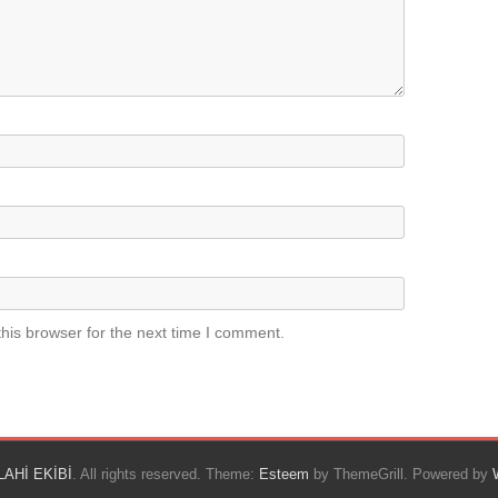
his browser for the next time I comment.
LAHİ EKİBİ
. All rights reserved. Theme:
Esteem
by ThemeGrill. Powered by