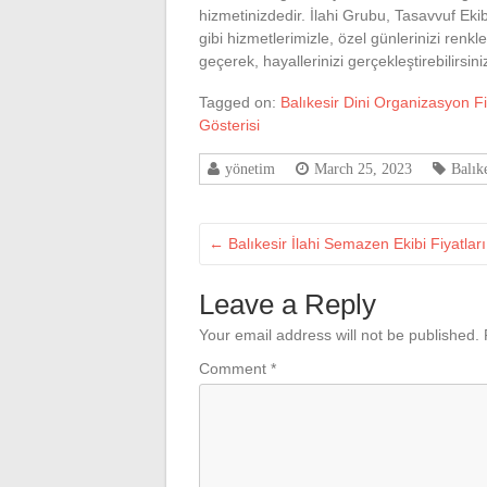
hizmetinizdedir. İlahi Grubu, Tasavvuf Eki
gibi hizmetlerimizle, özel günlerinizi renkl
geçerek, hayallerinizi gerçekleştirebilirsini
Tagged on:
Balıkesir Dini Organizasyon Fi
Gösterisi
yönetim
March 25, 2023
Balık
←
Balıkesir İlahi Semazen Ekibi Fiyatları
Leave a Reply
Your email address will not be published.
Comment
*