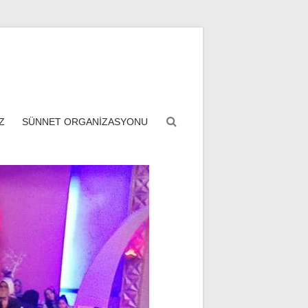
Z
SÜNNET ORGANİZASYONU