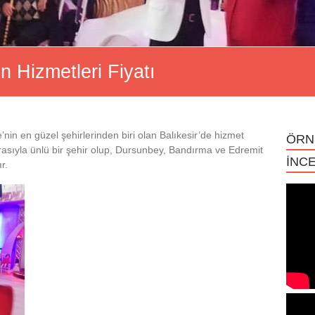
n Hizmetleri Fiyatı
’nin en güzel şehirlerinden biri olan Balıkesir’de hizmet
ÖRN
mirasıyla ünlü bir şehir olup, Dursunbey, Bandırma ve Edremit
İNCE
r.