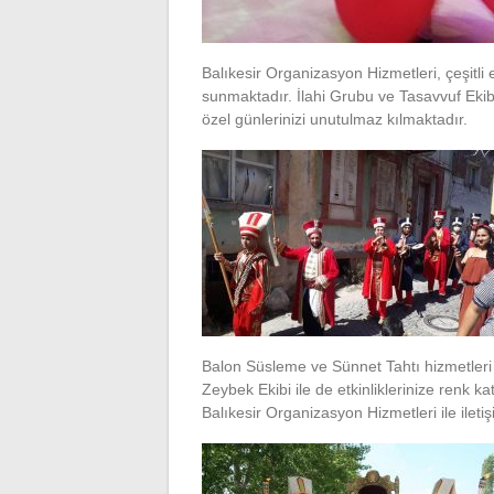
Balıkesir Organizasyon Hizmetleri, çeşitli 
sunmaktadır. İlahi Grubu ve Tasavvuf Ekibi 
özel günlerinizi unutulmaz kılmaktadır.
Balon Süsleme ve Sünnet Tahtı hizmetleri 
Zeybek Ekibi ile de etkinliklerinize renk k
Balıkesir Organizasyon Hizmetleri ile iletiş