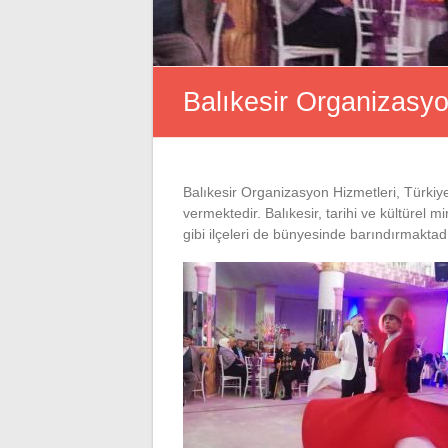
Balıkesir Organizasyo
Balıkesir Organizasyon Hizmetleri, Türkiye
vermektedir. Balıkesir, tarihi ve kültürel 
gibi ilçeleri de bünyesinde barındırmaktadı