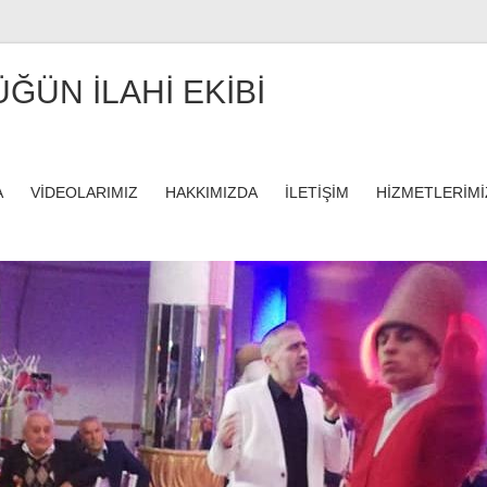
ÜĞÜN İLAHİ EKİBİ
A
VİDEOLARIMIZ
HAKKIMIZDA
İLETİŞİM
HİZMETLERİMİ