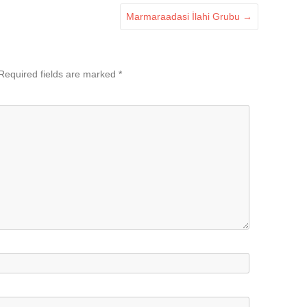
Marmaraadasi İlahi Grubu
→
Required fields are marked
*