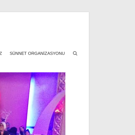
Z
SÜNNET ORGANİZASYONU