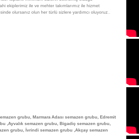
hi ekiplerimiz ile ve mehter takımlarımız ile hizmet
inde olursanız olun her türlü sizlere yardımcı oluyoruz..
emazen grubu, Marmara Adası semazen grubu, Edremit
bu ,Ayvalık semazen grubu, Bigadiç semazen grubu,
zen grubu, İvrindi semazen grubu ,Akçay semazen